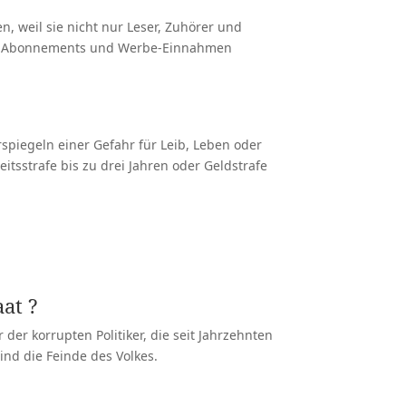
, weil sie nicht nur Leser, Zuhörer und
rn, Abonnements und Werbe-Einnahmen
piegeln einer Gefahr für Leib, Leben oder
eitsstrafe bis zu drei Jahren oder Geldstrafe
Aktio
at ?
der korrupten Politiker, die seit Jahrzehnten
ind die Feinde des Volkes.