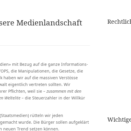
sere Medienlandschaft
Rechtlic
.
dien» mit Bezug auf die ganze Informations-
YOPS, die Manipulationen, die Gesetze, die
k haben wir auf die massiven Verstösse
alt eigentlich vertreten sollten. Wir
er Pflichten, weil sie
– zusammen mit den
n Weltelite –
die Steuerzahler in der Willkür
Staatsmedien) rütteln wir jeden
Wichtig
 gemacht wurde. Die Bürger sollen aufgeklärt
en neuen Trend setzen können.