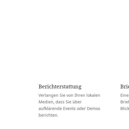
Holen Sie sich hier Inspi
Berichterstattung
Bri
Verlangen Sie von Ihren lokalen
Eine
Medien, dass Sie über
Brie
aufklärende Events oder Demos
Blic
berichten.