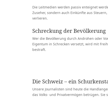
Die Leitmedien werden passiv enteignet werden
Zuseher, sondern auch Einkünfte aus Steue
verlieren.
Schreckung der Bevölkerung
Wer die Bevölkerung durch Androhen oder Vors
Eigentum in Schrecken versetzt, wird mit Freih
bestraft.
Art. 258 StGB lesen
Die Schweiz – ein Schurkensta
Unsere Journalisten sind heute die Handlanger 
das Volks- und Privatvermögen betrügen. Sie s